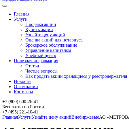
Главная
Услуги
Продажа акций
Купить акции
Узнайте цену акций
Оценка акций для нотариуса
Брокерское обслуживание
Управление капиталом
Учебный центр
Полезная информация
Статьи
Частые вопросы
Как продать акции хранящиеся у реестродержателя
Новости
О компании
Контакты
+7 (800) 600-26-41
Бесплатно по России
+7 (495) 221-10-41
Главная
Услуги
Узнайте цену акций
Внебиржевые
АО «МЕТРО