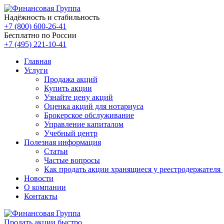
Надёжность и стабильность
+7 (800) 600-26-41
Бесплатно по России
+7 (495) 221-10-41
Главная
Услуги
Продажа акций
Купить акции
Узнайте цену акций
Оценка акций для нотариуса
Брокерское обслуживание
Управление капиталом
Учебный центр
Полезная информация
Статьи
Частые вопросы
Как продать акции хранящиеся у реестродержателя
Новости
О компании
Контакты
Продать акции быстро