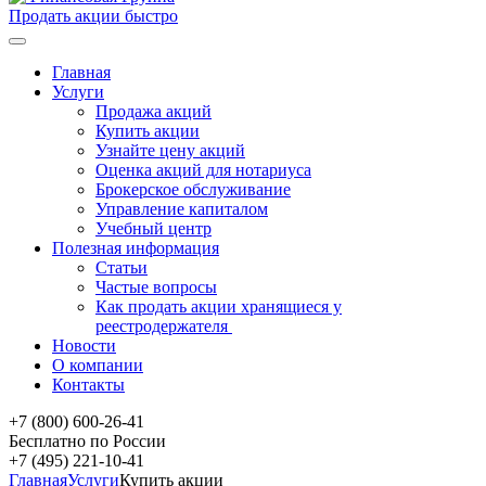
Продать акции быстро
Главная
Услуги
Продажа акций
Купить акции
Узнайте цену акций
Оценка акций для нотариуса
Брокерское обслуживание
Управление капиталом
Учебный центр
Полезная информация
Статьи
Частые вопросы
Как продать акции хранящиеся у
реестродержателя
Новости
О компании
Контакты
+7 (800) 600-26-41
Бесплатно по России
+7 (495) 221-10-41
Главная
Услуги
Купить акции