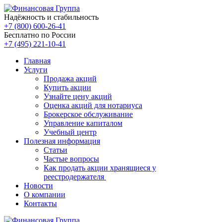
Надёжность и стабильность
+7 (800) 600-26-41
Бесплатно по России
+7 (495) 221-10-41
Главная
Услуги
Продажа акций
Купить акции
Узнайте цену акций
Оценка акций для нотариуса
Брокерское обслуживание
Управление капиталом
Учебный центр
Полезная информация
Статьи
Частые вопросы
Как продать акции хранящиеся у
реестродержателя
Новости
О компании
Контакты