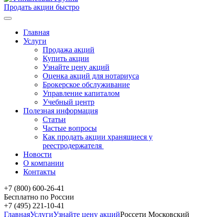
Продать акции быстро
Главная
Услуги
Продажа акций
Купить акции
Узнайте цену акций
Оценка акций для нотариуса
Брокерское обслуживание
Управление капиталом
Учебный центр
Полезная информация
Статьи
Частые вопросы
Как продать акции хранящиеся у
реестродержателя
Новости
О компании
Контакты
+7 (800) 600-26-41
Бесплатно по России
+7 (495) 221-10-41
Главная
Услуги
Узнайте цену акций
Россети Московский