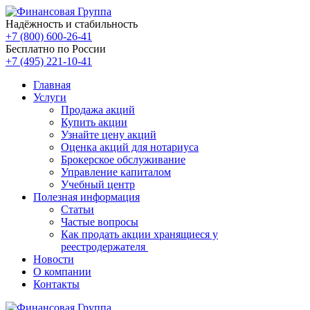
Надёжность и стабильность
+7 (800) 600-26-41
Бесплатно по России
+7 (495) 221-10-41
Главная
Услуги
Продажа акций
Купить акции
Узнайте цену акций
Оценка акций для нотариуса
Брокерское обслуживание
Управление капиталом
Учебный центр
Полезная информация
Статьи
Частые вопросы
Как продать акции хранящиеся у
реестродержателя
Новости
О компании
Контакты