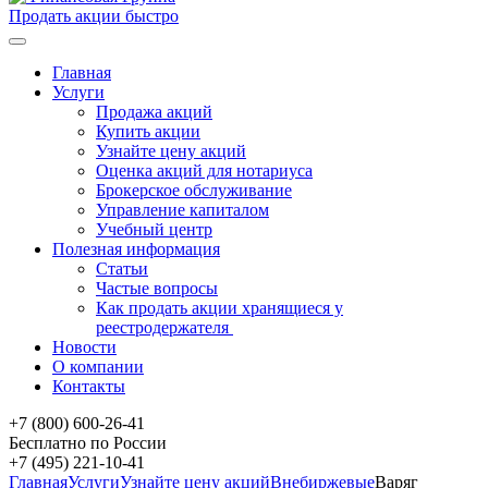
Продать акции быстро
Главная
Услуги
Продажа акций
Купить акции
Узнайте цену акций
Оценка акций для нотариуса
Брокерское обслуживание
Управление капиталом
Учебный центр
Полезная информация
Статьи
Частые вопросы
Как продать акции хранящиеся у
реестродержателя
Новости
О компании
Контакты
+7 (800) 600-26-41
Бесплатно по России
+7 (495) 221-10-41
Главная
Услуги
Узнайте цену акций
Внебиржевые
Варяг