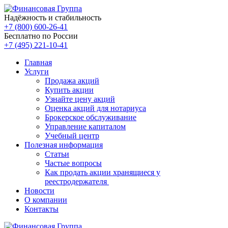
Надёжность и стабильность
+7 (800) 600-26-41
Бесплатно по России
+7 (495) 221-10-41
Главная
Услуги
Продажа акций
Купить акции
Узнайте цену акций
Оценка акций для нотариуса
Брокерское обслуживание
Управление капиталом
Учебный центр
Полезная информация
Статьи
Частые вопросы
Как продать акции хранящиеся у
реестродержателя
Новости
О компании
Контакты