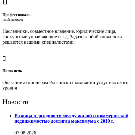
Профессиональ-
ный подход
Наследники, совместное владение, юридические лица,
конкурсные управляющие и т.д. Задачи любой сложности
решаются нашими специалистами.
Наша цель
Оказание акционерам Российских компаний услуг высокого
уровня
Новости
Разница в доходности между жилой и коммерческой
недвижимостью достигла максимума с 2019 г.
07.08.2026