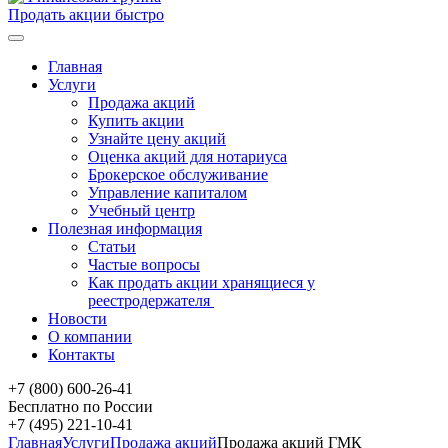
Продать акции быстро
Главная
Услуги
Продажа акций
Купить акции
Узнайте цену акций
Оценка акций для нотариуса
Брокерское обслуживание
Управление капиталом
Учебный центр
Полезная информация
Статьи
Частые вопросы
Как продать акции хранящиеся у
реестродержателя
Новости
О компании
Контакты
+7 (800) 600-26-41
Бесплатно по России
+7 (495) 221-10-41
Главная
Услуги
Продажа акций
Продажа акций ГМК