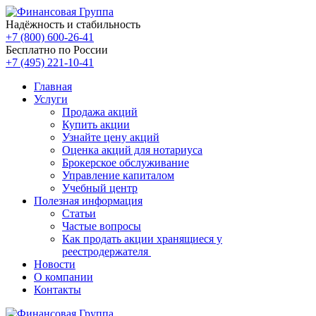
Надёжность и стабильность
+7 (800) 600-26-41
Бесплатно по России
+7 (495) 221-10-41
Главная
Услуги
Продажа акций
Купить акции
Узнайте цену акций
Оценка акций для нотариуса
Брокерское обслуживание
Управление капиталом
Учебный центр
Полезная информация
Статьи
Частые вопросы
Как продать акции хранящиеся у
реестродержателя
Новости
О компании
Контакты