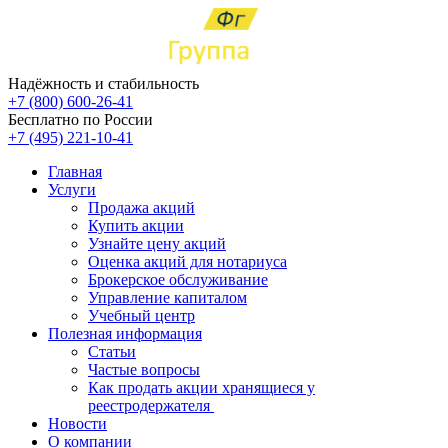
Надёжность и стабильность
+7 (800) 600-26-41
Бесплатно по России
+7 (495) 221-10-41
Главная
Услуги
Продажа акций
Купить акции
Узнайте цену акций
Оценка акций для нотариуса
Брокерское обслуживание
Управление капиталом
Учебный центр
Полезная информация
Статьи
Частые вопросы
Как продать акции хранящиеся у
реестродержателя
Новости
О компании