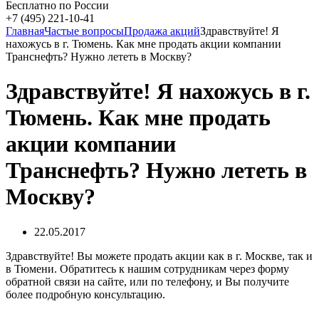
Бесплатно по России
+7 (495) 221-10-41
Главная
Частые вопросы
Продажа акций
Здравствуйте! Я
нахожусь в г. Тюмень. Как мне продать акции компании
Транснефть? Нужно лететь в Москву?
Здравствуйте! Я нахожусь в г.
Тюмень. Как мне продать
акции компании
Транснефть? Нужно лететь в
Москву?
22.05.2017
Здравствуйте! Вы можете продать акции как в г. Москве, так и
в Тюмени. Обратитесь к нашим сотрудникам через форму
обратной связи на сайте, или по телефону, и Вы получите
более подробную консультацию.