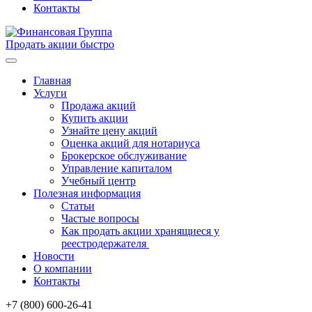
Контакты
Продать акции быстро
Главная
Услуги
Продажа акций
Купить акции
Узнайте цену акций
Оценка акций для нотариуса
Брокерское обслуживание
Управление капиталом
Учебный центр
Полезная информация
Статьи
Частые вопросы
Как продать акции хранящиеся у
реестродержателя
Новости
О компании
Контакты
+7 (800) 600-26-41