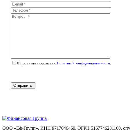
Я прочитал и согласен с
Политикой конфиденциальности
.
Отправить
ООО «Еф-Групп», ИНН 9717046460, ОГРН 5167746281160, опуб