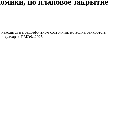
номики, но плановое закрытие
аходятся в преддефолтном состоянии, но волна банкротств
н в кулуарах ПМЭФ-2025.