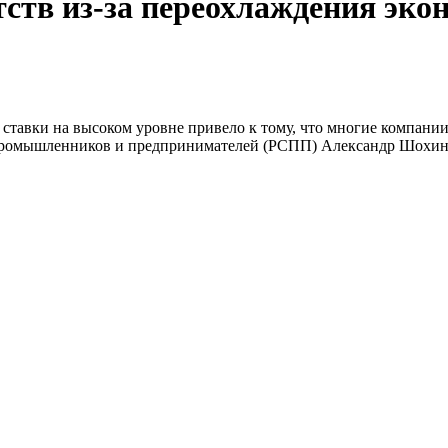
ств из-за переохлаждения эко
вки на высоком уровне привело к тому, что многие компании н
а промышленников и предпринимателей (РСПП) Александр Шохи