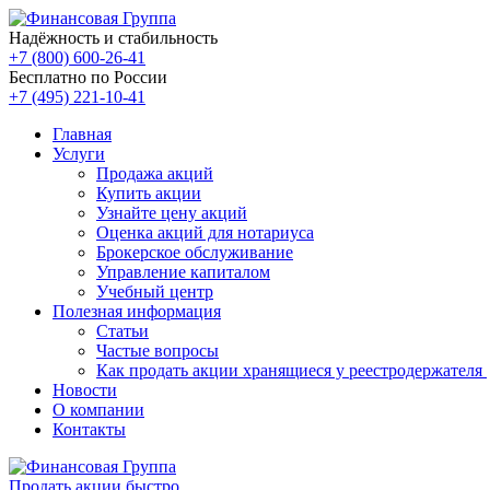
Надёжность и стабильность
+7 (800) 600-26-41
Бесплатно по России
+7 (495) 221-10-41
Главная
Услуги
Продажа акций
Купить акции
Узнайте цену акций
Оценка акций для нотариуса
Брокерское обслуживание
Управление капиталом
Учебный центр
Полезная информация
Статьи
Частые вопросы
Как продать акции хранящиеся у реестродержателя
Новости
О компании
Контакты
Продать акции быстро