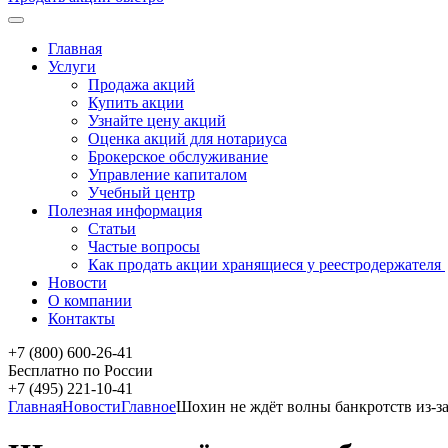
Главная
Услуги
Продажа акций
Купить акции
Узнайте цену акций
Оценка акций для нотариуса
Брокерское обслуживание
Управление капиталом
Учебный центр
Полезная информация
Статьи
Частые вопросы
Как продать акции хранящиеся у реестродержателя
Новости
О компании
Контакты
+7 (800) 600-26-41
Бесплатно по России
+7 (495) 221-10-41
Главная
Новости
Главное
Шохин не ждёт волны банкротств из-за