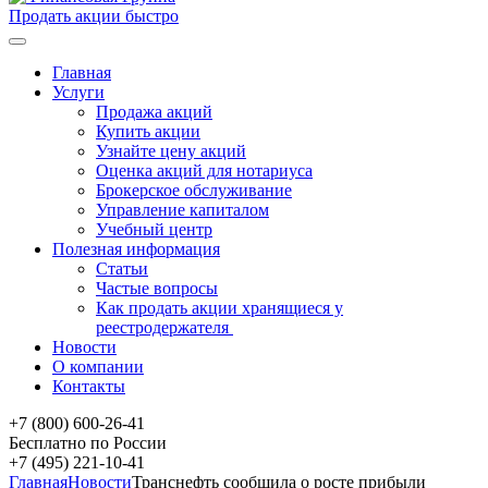
Продать акции быстро
Главная
Услуги
Продажа акций
Купить акции
Узнайте цену акций
Оценка акций для нотариуса
Брокерское обслуживание
Управление капиталом
Учебный центр
Полезная информация
Статьи
Частые вопросы
Как продать акции хранящиеся у
реестродержателя
Новости
О компании
Контакты
+7 (800) 600-26-41
Бесплатно по России
+7 (495) 221-10-41
Главная
Новости
Транснефть сообщила о росте прибыли