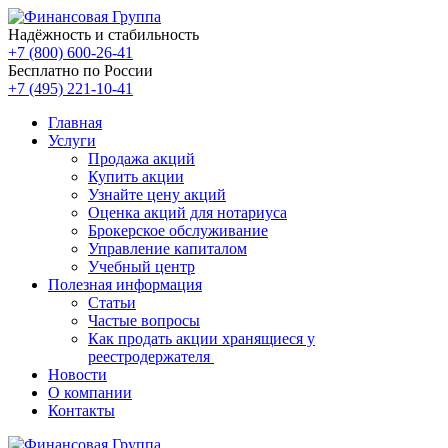
Надёжность и стабильность
+7 (800) 600-26-41
Бесплатно по России
+7 (495) 221-10-41
Главная
Услуги
Продажа акций
Купить акции
Узнайте цену акций
Оценка акций для нотариуса
Брокерское обслуживание
Управление капиталом
Учебный центр
Полезная информация
Статьи
Частые вопросы
Как продать акции хранящиеся у
реестродержателя
Новости
О компании
Контакты