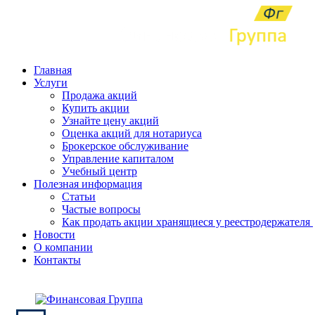
Надёжность и стабильность
Главная
Услуги
Продажа акций
Купить акции
Узнайте цену акций
Оценка акций для нотариуса
Брокерское обслуживание
Управление капиталом
Учебный центр
Полезная информация
Статьи
Частые вопросы
Как продать акции хранящиеся у реестродержателя
Новости
О компании
Контакты