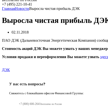
+7 (495) 221-10-41
Главная
Новости
Выросла чистая прибыль ДЭК
Выросла чистая прибыль ДЭ
02.11.2018
ПАО ДЭК (Дальневосточная Энергетическая Компания) сообщила
Стоимость акций ДЭК Вы можете узнать у наших менеджеро
Условия продажи и переоформления Вы можете узнать
здес
ДЭК
У вас есть вопросы?
Свяжитесь с ближайшим офисом Финансовой Группы:
+7 (800) 600-2641
Бесплатно по России