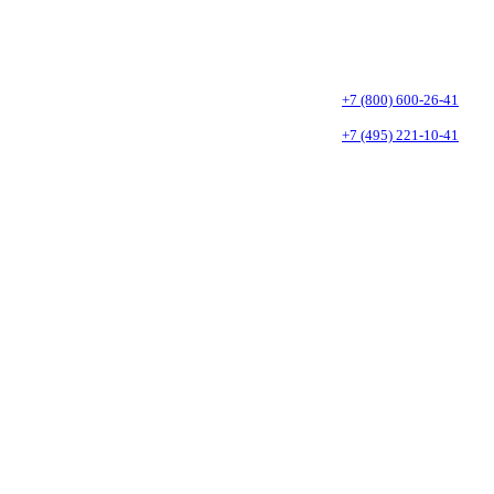
+7 (800) 600-26-41
Бесплатно по России
+7 (495) 221-10-41