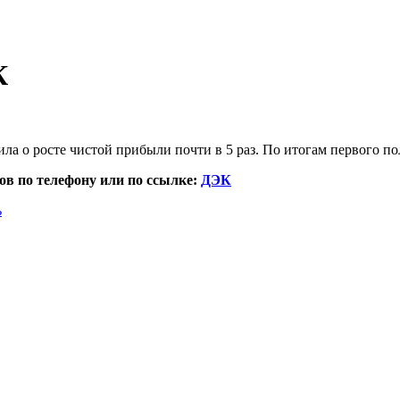
К
 о росте чистой прибыли почти в 5 раз. По итогам первого пол
в по телефону или по ссылке:
ДЭК
ь