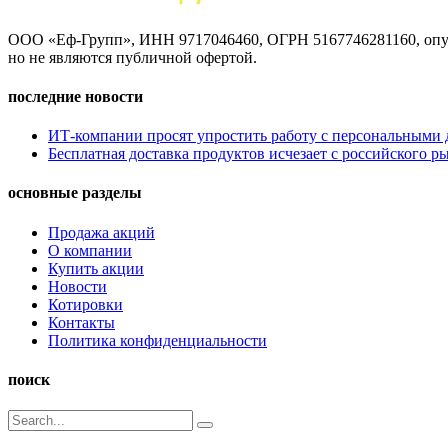
ООО «Еф-Групп», ИНН 9717046460, ОГРН 5167746281160, опуб
но не являются публичной офертой.
последние новости
ИТ-компании просят упростить работу с персональными
Бесплатная доставка продуктов исчезает с российского р
основные разделы
Продажа акций
О компании
Купить акции
Новости
Котировки
Контакты
Политика конфиденциальности
поиск