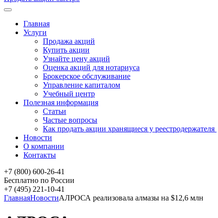
Главная
Услуги
Продажа акций
Купить акции
Узнайте цену акций
Оценка акций для нотариуса
Брокерское обслуживание
Управление капиталом
Учебный центр
Полезная информация
Статьи
Частые вопросы
Как продать акции хранящиеся у реестродержателя
Новости
О компании
Контакты
+7 (800) 600-26-41
Бесплатно по России
+7 (495) 221-10-41
Главная
Новости
АЛРОСА реализовала алмазы на $12,6 млн