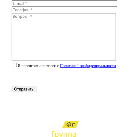
Я прочитал и согласен с
Политикой конфиденциальности
.
Отправить