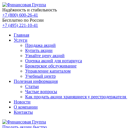
Надёжность и стабильность
+7 (800) 600-26-41
Бесплатно по России
+7 (495) 221-10-41
Главная
Услуги
Продажа акций
Купить акции
Узнайте цену акций
Оценка акций для нотариуса
Брокерское обслуживание
Управление капиталом
Учебный центр
Полезная информация
Статьи
Частые вопросы
Как продать акции хранящиеся у реестродержателя
Новости
О компании
Контакты
Продать акции быстро