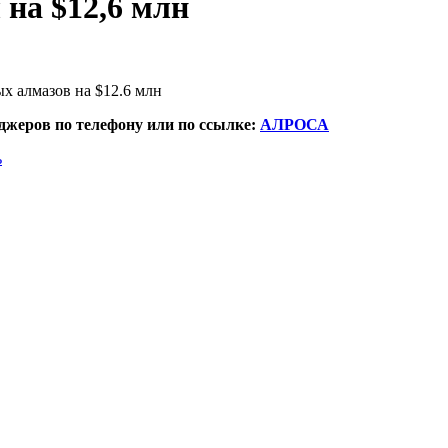
на $12,6 млн
 алмазов на $12.6 млн
жеров по телефону или по ссылке:
АЛРОСА
ь